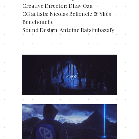
Creative Director: Dhav Oza
CG artists: Nicolas Belloncle & Yliès
Benchouche
Sound Design: Antoine Ratsimbazafy