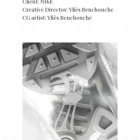
Client: NIKE
Creative Director: Yliès Benchouche
CG artist: Yliès Benchouche